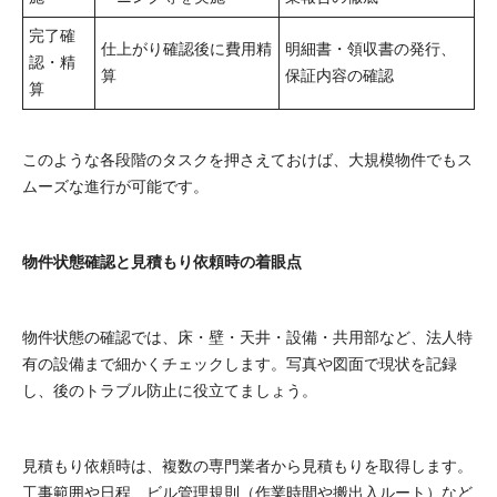
完了確
仕上がり確認後に費用精
明細書・領収書の発行、
認・精
算
保証内容の確認
算
このような各段階のタスクを押さえておけば、大規模物件でもス
ムーズな進行が可能です。
物件状態確認と見積もり依頼時の着眼点
物件状態の確認では、床・壁・天井・設備・共用部など、法人特
有の設備まで細かくチェックします。写真や図面で現状を記録
し、後のトラブル防止に役立てましょう。
見積もり依頼時は、複数の専門業者から見積もりを取得します。
工事範囲や日程、ビル管理規則（作業時間や搬出入ルート）など