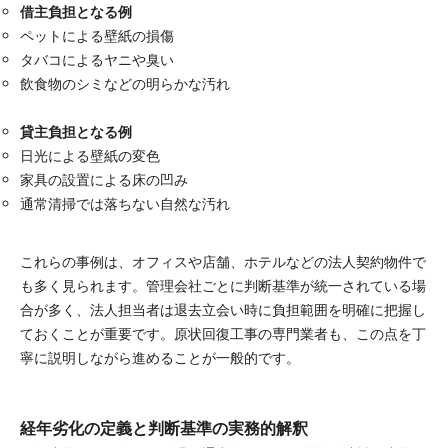
借主負担となる例
ペットによる壁紙の損傷
タバコによるヤニや臭い
飲食物のシミなどの明らかな汚れ
貸主負担となる例
日光による壁紙の変色
家具の設置による床の凹み
通常清掃では落ちない自然な汚れ
これらの事例は、オフィスや店舗、ホテルなどの法人契約物件で
も多く見られます。管理会社ごとに判断基準が統一されている場
合が多く、法人担当者は退去立会い時に負担範囲を明確に把握し
ておくことが重要です。原状回復工事の専門業者も、この点を丁
寧に説明しながら進めることが一般的です。
経年劣化の定義と判断基準の実務的解釈