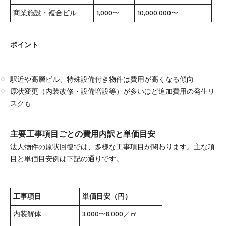
商業施設・複合ビル
1,000〜
10,000,000〜
ポイント
駅近や高層ビル、特殊設備付き物件は費用が高くなる傾向
原状変更（内装改修・設備増設等）が多いほど追加費用の発生リ
スクも
主要工事項目ごとの費用内訳と単価目安
法人物件の原状回復では、多様な工事項目が関わります。主な項
目と単価目安例は下記の通りです。
工事項目
単価目安（円）
内装解体
3,000〜8,000／㎡