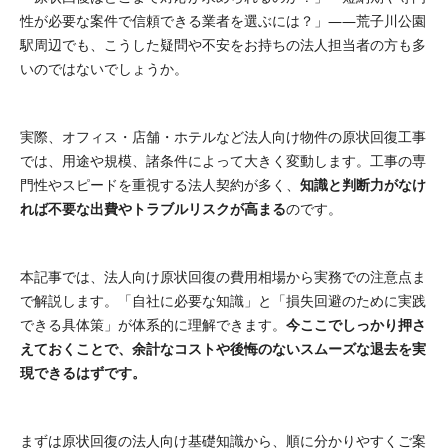
性が必要な案件で信頼できる業者を選ぶには？」――荒子川公園
駅周辺でも、こうした疑問や不安をお持ちの法人担当者の方も多
いのではないでしょうか。
実際、オフィス・店舗・ホテルなど法人向け物件の原状回復工事
では、用途や規模、諸条件によって大きく変動します。工事の専
門性やスピードを重視する法人契約が多く、
知識と判断力がなけ
れば不要な出費やトラブルリスクが高まる
のです。
本記事では、法人向け原状回復の費用相場から実務での注意点ま
で解説します。「自社に必要な知識」と「損失回避のために実践
できる具体策」が体系的に理解できます。
今ここでしっかり押さ
えておくことで、余計なコストや後悔のないスムーズな退去を実
現できるはずです。
まずは原状回復の法人向け基礎知識から、順に分かりやすくご案