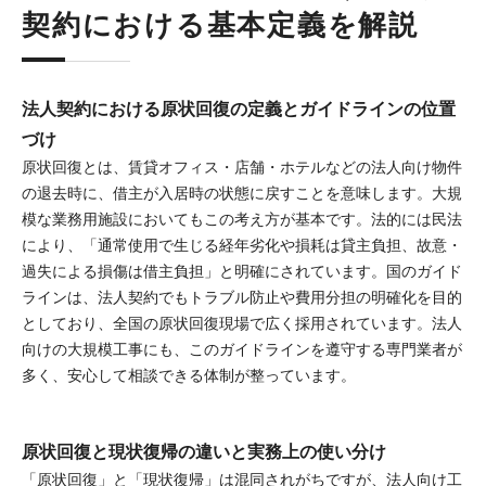
契約における基本定義を解説
法人契約における原状回復の定義とガイドラインの位置
づけ
原状回復とは、賃貸オフィス・店舗・ホテルなどの法人向け物件
の退去時に、借主が入居時の状態に戻すことを意味します。大規
模な業務用施設においてもこの考え方が基本です。法的には民法
により、「通常使用で生じる経年劣化や損耗は貸主負担、故意・
過失による損傷は借主負担」と明確にされています。国のガイド
ラインは、法人契約でもトラブル防止や費用分担の明確化を目的
としており、全国の原状回復現場で広く採用されています。法人
向けの大規模工事にも、このガイドラインを遵守する専門業者が
多く、安心して相談できる体制が整っています。
原状回復と現状復帰の違いと実務上の使い分け
「原状回復」と「現状復帰」は混同されがちですが、法人向け工