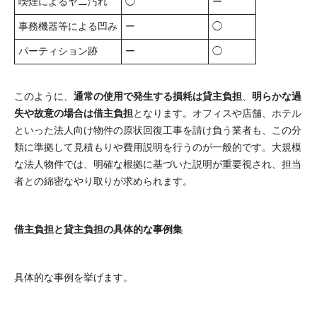
喫煙によるヤニ汚れ
◯
ー
事務機器等による凹み
ー
◯
パーティション跡
ー
◯
このように、
通常の使用で発生する損耗は貸主負担
、
明らかな過
失や故意の場合は借主負担
となります。オフィスや店舗、ホテル
といった法人向け物件の原状回復工事を請け負う業者も、この分
類に準拠して見積もりや費用説明を行うのが一般的です。大規模
な法人物件では、明確な根拠に基づいた説明が重要視され、担当
者との綿密なやり取りが求められます。
借主負担と貸主負担の具体的な事例集
具体的な事例を挙げます。