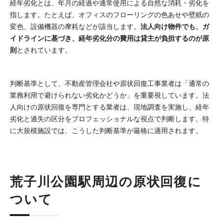
経年劣化とは、年月の経過や通常使用による自然な消耗・劣化を
指します。たとえば、オフィスのフローリングの色あせや壁紙の
変色、設備機器の摩耗などが該当します。
法人向け物件でも、ガ
イドラインに基づき、経年劣化分の費用は貸主が負担するのが原
則
とされています。
判断基準として、不動産管理会社や原状回復工事業者は「通常の
業務利用で避けられない劣化かどうか」を重要視しています。法
人向けの原状回復を専門とする業者は、現地調査を実施し、経年
劣化と過失の区分をプロフェッショナルな視点で判断します。特
に大規模施設では、こうした判断基準が厳格に適用されます。
荒子川公園駅周辺の原状回復に
ついて