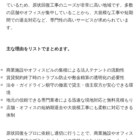
ているため、原状回復工事のニーズが非常に高い地域です。多数
の店舗やオフィスが集中していることから、大規模な工事や短期
間での退去対応など、専門性の高いサービスが求められていま
す。
主な理由をリストでまとめます。
商業施設やオフィスビルの集積による法人テナントの流動性
賃貸契約終了時のトラブル防止や敷金精算の透明化の必要性
法令・ガイドライン順守の徹底で貸主・借主双方が安心できる環
境
地元の信頼できる専門業者による迅速な現地対応と無料見積もり
店舗・オフィスの短納期退去や大規模工事にも柔軟に対応できる
体制
原状回復をプロに依頼し適切に行うことで、商業施設やオフィス