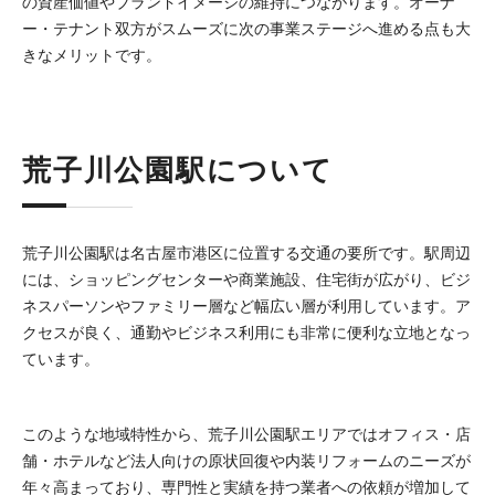
の資産価値やブランドイメージの維持につながります。オーナ
ー・テナント双方がスムーズに次の事業ステージへ進める点も大
きなメリットです。
荒子川公園駅について
荒子川公園駅は名古屋市港区に位置する交通の要所です。駅周辺
には、ショッピングセンターや商業施設、住宅街が広がり、ビジ
ネスパーソンやファミリー層など幅広い層が利用しています。ア
クセスが良く、通勤やビジネス利用にも非常に便利な立地となっ
ています。
このような地域特性から、荒子川公園駅エリアではオフィス・店
舗・ホテルなど法人向けの原状回復や内装リフォームのニーズが
年々高まっており、専門性と実績を持つ業者への依頼が増加して