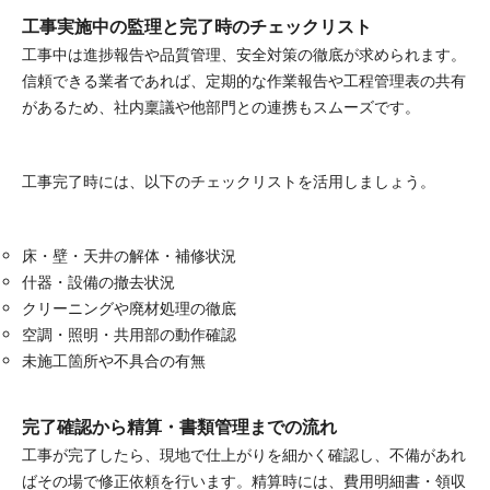
工事実施中の監理と完了時のチェックリスト
工事中は進捗報告や品質管理、安全対策の徹底が求められます。
信頼できる業者であれば、定期的な作業報告や工程管理表の共有
があるため、社内稟議や他部門との連携もスムーズです。
工事完了時には、以下のチェックリストを活用しましょう。
床・壁・天井の解体・補修状況
什器・設備の撤去状況
クリーニングや廃材処理の徹底
空調・照明・共用部の動作確認
未施工箇所や不具合の有無
完了確認から精算・書類管理までの流れ
工事が完了したら、現地で仕上がりを細かく確認し、不備があれ
ばその場で修正依頼を行います。精算時には、費用明細書・領収