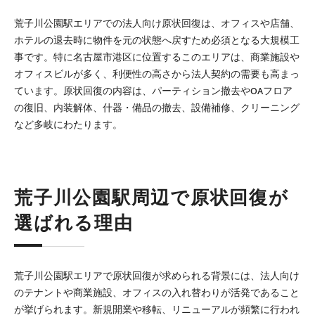
荒子川公園駅エリアでの法人向け原状回復は、オフィスや店舗、
ホテルの退去時に物件を元の状態へ戻すため必須となる大規模工
事です。特に名古屋市港区に位置するこのエリアは、商業施設や
オフィスビルが多く、利便性の高さから法人契約の需要も高まっ
ています。原状回復の内容は、パーティション撤去やOAフロア
の復旧、内装解体、什器・備品の撤去、設備補修、クリーニング
など多岐にわたります。
荒子川公園駅周辺で原状回復が
選ばれる理由
荒子川公園駅エリアで原状回復が求められる背景には、法人向け
のテナントや商業施設、オフィスの入れ替わりが活発であること
が挙げられます。新規開業や移転、リニューアルが頻繁に行われ