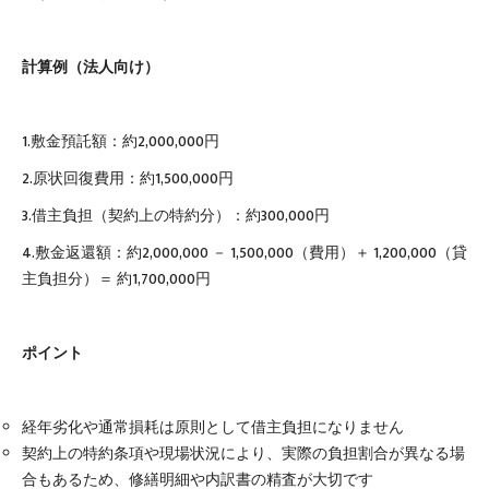
計算例（法人向け）
1.敷金預託額：約2,000,000円
2.原状回復費用：約1,500,000円
3.借主負担（契約上の特約分）：約300,000円
4.敷金返還額：約2,000,000 － 1,500,000（費用）＋ 1,200,000（貸
主負担分）＝ 約1,700,000円
ポイント
経年劣化や通常損耗は原則として借主負担になりません
契約上の特約条項や現場状況により、実際の負担割合が異なる場
合もあるため、修繕明細や内訳書の精査が大切です