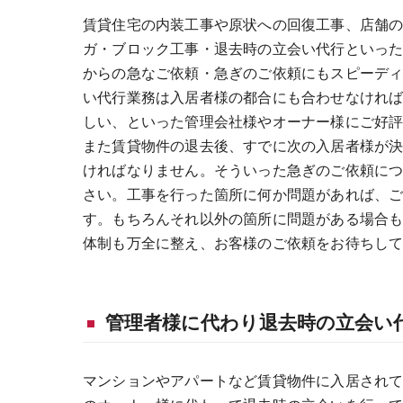
賃貸住宅の内装工事や原状への回復工事、店舗
ガ・ブロック工事・退去時の立会い代行といっ
からの急なご依頼・急ぎのご依頼にもスピーデ
い代行業務は入居者様の都合にも合わせなけれ
しい、といった管理会社様やオーナー様にご好
また賃貸物件の退去後、すでに次の入居者様が
ければなりません。そういった急ぎのご依頼に
さい。工事を行った箇所に何か問題があれば、
す。もちろんそれ以外の箇所に問題がある場合
体制も万全に整え、お客様のご依頼をお待ちし
管理者様に代わり退去時の立会い
マンションやアパートなど賃貸物件に入居され