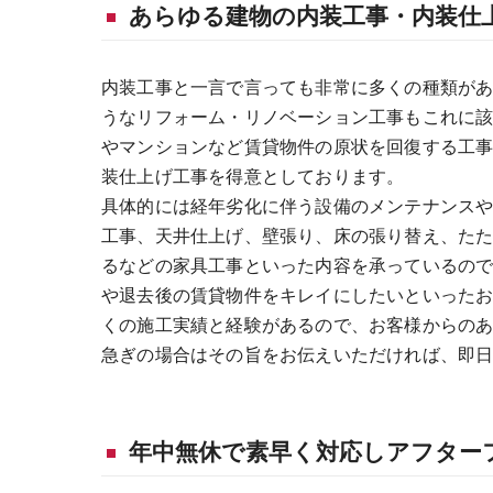
あらゆる建物の内装工事・内装仕
内装工事と一言で言っても非常に多くの種類が
うなリフォーム・リノベーション工事もこれに
やマンションなど賃貸物件の原状を回復する工
装仕上げ工事を得意としております。
具体的には経年劣化に伴う設備のメンテナンス
工事、天井仕上げ、壁張り、床の張り替え、た
るなどの家具工事といった内容を承っているの
や退去後の賃貸物件をキレイにしたいといった
くの施工実績と経験があるので、お客様からの
急ぎの場合はその旨をお伝えいただければ、即
年中無休で素早く対応しアフター