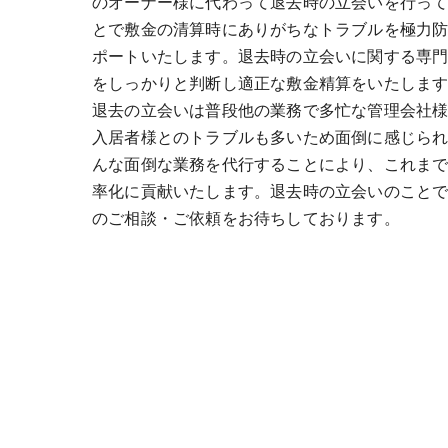
のオーナー様に代わって退去時の立会いを行っ
とで敷金の清算時にありがちなトラブルを極力
ポートいたします。退去時の立会いに関する専
をしっかりと判断し適正な敷金精算をいたしま
退去の立会いは普段他の業務で多忙な管理会社
入居者様とのトラブルも多いため面倒に感じら
んな面倒な業務を代行することにより、これま
率化に貢献いたします。退去時の立会いのこと
のご相談・ご依頼をお待ちしております。