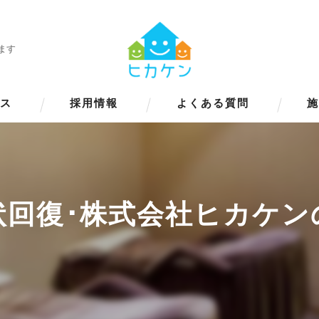
ます
ス
採用情報
よくある質問
状回復･株式会社ヒカケン