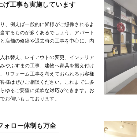
上げ工事も実施しています
あり、例えば一般的に皆様がご想像されるよ
該当するものが多くあるでしょう。アパート
事と店舗の修繕や退去時の工事を中心に、内
や入れ替え、レイアウトの変更、インテリア
たみやふすまの工事、建物へ家具を据え付け
で、リフォーム工事を考えておられるお客様
お客様はぜひご相談ください。これまでに多
あらゆるご要望に柔軟な対応ができます。お
日でお伺いもしております。
フォロー体制も万全