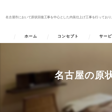
名古屋市において原状回復工事を中心とした内装仕上げ工事を行っており
ホーム
コンセプト
サービ
名古屋の原