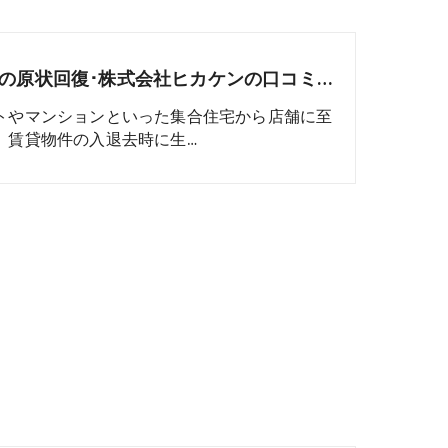
名古屋の原状回復･株式会社ヒカケンの口コミ情報
トやマンションといった集合住宅から店舗に至
、賃貸物件の入退去時に生…