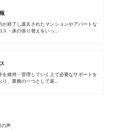
報
約が終了し退去されたマンションやアパートな
ロス・床の張り替えをいっ…
ス
件を維持・管理していく上で必要なサポートを
おり、業務の一つとして退…
様の声