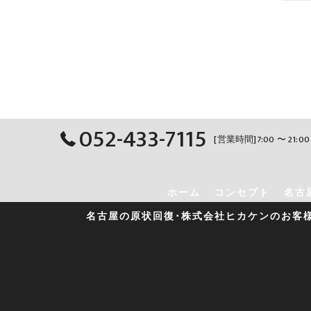
052-433-7115
[営業時間]7:00 〜 21:0
ホーム
コンセプト
名古
名古屋の原状回復･株式会社ヒカケンのお客