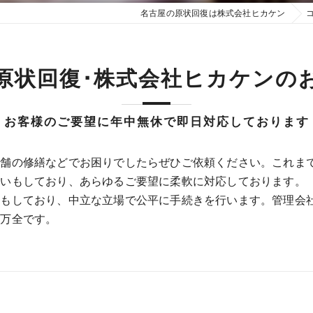
名古屋の原状回復は株式会社ヒカケン
原状回復･株式会社ヒカケンの
お客様のご要望に年中無休で即日対応しております
店舗の修繕などでお困りでしたらぜひご依頼ください。これま
伺いもしており、あらゆるご要望に柔軟に対応しております。
行もしており、中立な立場で公平に手続きを行います。管理会
も万全です。