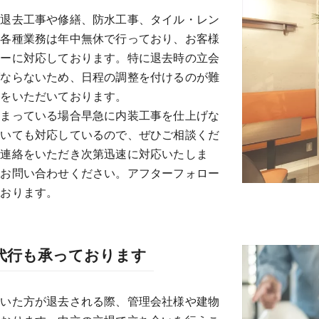
の退去工事や修繕、防水工事、タイル・レン
た各種業務は年中無休で行っており、お客様
ィーに対応しております。特に退去時の立会
ばならないため、日程の調整を付けるのが難
評をいただいております。
決まっている場合早急に内装工事を仕上げな
ついても対応しているので、ぜひご相談くだ
ご連絡をいただき次第迅速に対応いたしま
もお問い合わせください。アフターフォロー
ております。
代行も承っております
ていた方が退去される際、管理会社様や建物