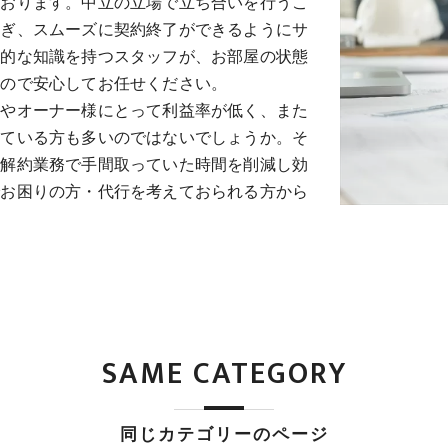
ております。中立の立場で立ち合いを行うこ
防ぎ、スムーズに契約終了ができるようにサ
門的な知識を持つスタッフが、お部屋の状態
すので安心してお任せください。
様やオーナー様にとって利益率が低く、また
れている方も多いのではないでしょうか。そ
で解約業務で手間取っていた時間を削減し効
でお困りの方・代行を考えておられる方から
SAME CATEGORY
同じカテゴリーのページ