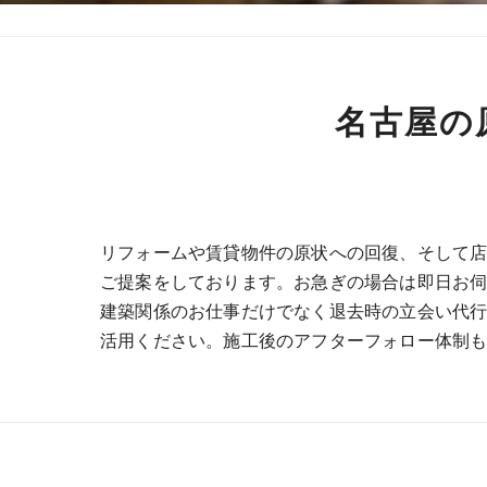
名古屋の
リフォームや賃貸物件の原状への回復、そして
ご提案をしております。お急ぎの場合は即日お
建築関係のお仕事だけでなく退去時の立会い代
活用ください。施工後のアフターフォロー体制