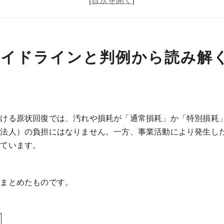
入居・退去時の実践チェックリストとペットなどの臭い消し方
会社概要
ガイドラインと判例から読み解
おける原状回復では、汚れや損耗が「通常損耗」か「特別損耗
（法人）の負担にはなりません。一方、事業活動により発生し
っています。
をまとめたものです。