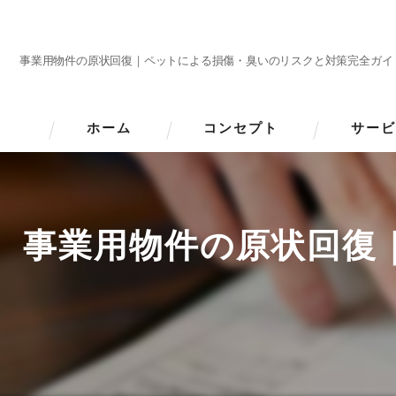
事業用物件の原状回復｜ペットによる損傷・臭いのリスクと対策完全ガイ
ホーム
コンセプト
サービ
事業用物件の原状回復