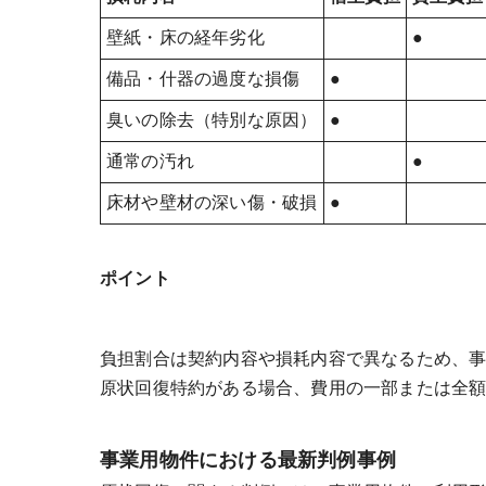
壁紙・床の経年劣化
●
備品・什器の過度な損傷
●
臭いの除去（特別な原因）
●
通常の汚れ
●
床材や壁材の深い傷・破損
●
ポイント
負担割合は契約内容や損耗内容で異なるため、
原状回復特約がある場合、費用の一部または全
事業用物件における最新判例事例