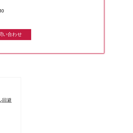
0
問い合わせ
ル回避
策