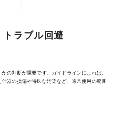
法
くトラブル回避
」かの判断が重要です。ガイドラインによれば、
た什器の損傷や特殊な汚染など、通常使用の範囲