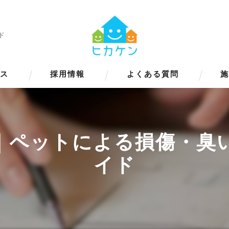
ド
ス
採用情報
よくある質問
｜ペットによる損傷・臭
イド