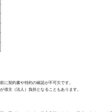
事前に契約書や特約の確認が不可欠です。
額が借主（法人）負担となることもあります。