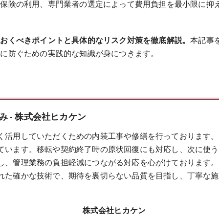
災保険の利用、専門業者の選定によって費用負担を最小限に抑
ておくべきポイントと具体的なリスク対策を徹底解説。
本記事
然に防ぐための実践的な知識が身につきます。
 - 株式会社ヒカケン
く活用していただくための内装工事や修繕を行っております。
ています。移転や契約終了時の
原状回復
にも対応し、次に使う
し、管理業務の負担軽減につながる対応を心がけております。
れた確かな技術で、期待を裏切らない品質を目指し、丁寧な施
株式会社ヒカケン